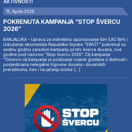
AKTIVNOSTI
15. Aprila 2026.
POKRENUTA KAMPANJA “STOP ŠVERCU
2026”
BANJALUKA – Uprava za indirektno oporezivanje BiH (UIO BiH) i
Udruženje ekonomista Republike Srpske “SWOT” pokrenuli su
sedmu godinu zaredom kampanju protiv šverca duvana, ove
godine pod nazivom “Stop švercu 2026”. Cilj kampanje
“Osnovni cilj kampanje je podizanje svijesti građana o štetnosti i
posljedicama nelegalne trgovine duvana i duvanskih
prerađevina, kao i na jačanju borbe […]