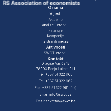
O nama
Vijesti
Aktuelno
Analize i intervjui
Finansije
Kompanije
Iz stranih medija
Aktivnosti
SWOT Intervju
Kontakt
Dragiše Vasića 13
78000 Banja Lukam BiH
Tel: +387 51 322 960
Tel: +387 51 322 962
Fax: +387 51 322 961 (fax)
Email: info@swot.ba
Email: sekretar@swot.ba