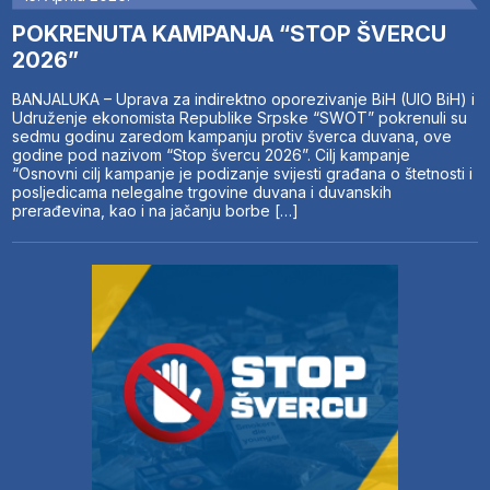
POKRENUTA KAMPANJA “STOP ŠVERCU
2026”
BANJALUKA – Uprava za indirektno oporezivanje BiH (UIO BiH) i
Udruženje ekonomista Republike Srpske “SWOT” pokrenuli su
sedmu godinu zaredom kampanju protiv šverca duvana, ove
godine pod nazivom “Stop švercu 2026”. Cilj kampanje
“Osnovni cilj kampanje je podizanje svijesti građana o štetnosti i
posljedicama nelegalne trgovine duvana i duvanskih
prerađevina, kao i na jačanju borbe […]