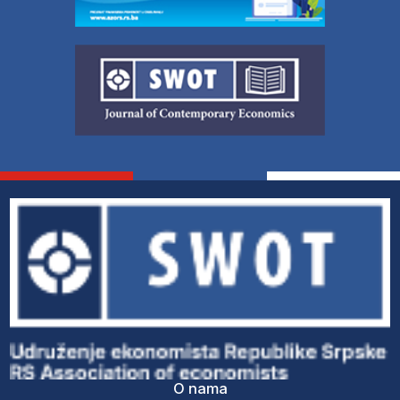
O nama