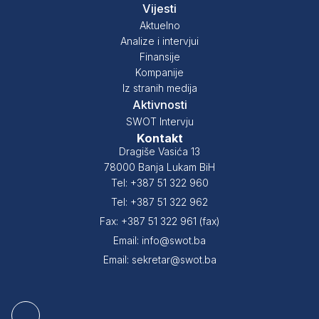
Vijesti
Aktuelno
Analize i intervjui
Finansije
Kompanije
Iz stranih medija
Aktivnosti
SWOT Intervju
Kontakt
Dragiše Vasića 13
78000 Banja Lukam BiH
Tel: +387 51 322 960
Tel: +387 51 322 962
Fax: +387 51 322 961 (fax)
Email: info@swot.ba
Email: sekretar@swot.ba