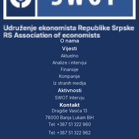
O nama
Vijesti
Aktuelno
Analize i intervjui
Finansije
Kompanije
Iz stranih medija
Aktivnosti
SWOT Intervju
Kontakt
Dragiše Vasića 13
78000 Banja Lukam BiH
Tel: +387 51 322 960
Tel: +387 51 322 962