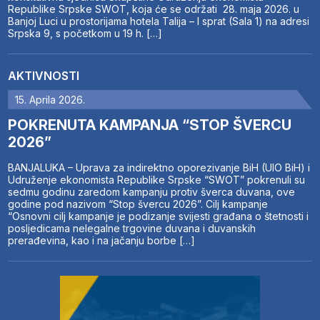
Republike Srpske SWOT, koja će se održati 28. maja 2026. u
Banjoj Luci u prostorijama hotela Talija – I sprat (Sala 1) na adresi
Srpska 9, s početkom u 19 h. […]
AKTIVNOSTI
15. Aprila 2026.
POKRENUTA KAMPANJA “STOP ŠVERCU
2026”
BANJALUKA – Uprava za indirektno oporezivanje BiH (UIO BiH) i
Udruženje ekonomista Republike Srpske “SWOT” pokrenuli su
sedmu godinu zaredom kampanju protiv šverca duvana, ove
godine pod nazivom “Stop švercu 2026”. Cilj kampanje
“Osnovni cilj kampanje je podizanje svijesti građana o štetnosti i
posljedicama nelegalne trgovine duvana i duvanskih
prerađevina, kao i na jačanju borbe […]