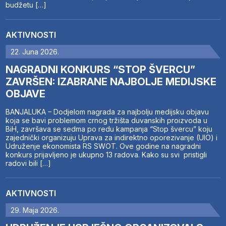
budžetu […]
AKTIVNOSTI
22. Juna 2026.
NAGRADNI KONKURS “STOP ŠVERCU”
ZAVRŠEN: IZABRANE NAJBOLJE MEDIJSKE
OBJAVE
BANJALUKA – Dodjelom nagrada za najbolju medijsku objavu
koja se bavi problemom crnog tržišta duvanskih proizvoda u
BiH, završava se sedma po redu kampanja “Stop švercu” koju
zajednički organizuju Uprava za indirektno oporezivanje (UIO) i
Udruženje ekonomista RS SWOT. Ove godine na nagradni
konkurs prijavljeno je ukupno 13 radova. Kako su svi pristigli
radovi bili […]
AKTIVNOSTI
29. Maja 2026.