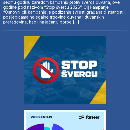
sedmu godinu zaredom kampanju protiv šverca duvana, ove
godine pod nazivom “Stop švercu 2026”. Cilj kampanje
“Osnovni cilj kampanje je podizanje svijesti građana o štetnosti i
posljedicama nelegalne trgovine duvana i duvanskih
prerađevina, kao i na jačanju borbe […]