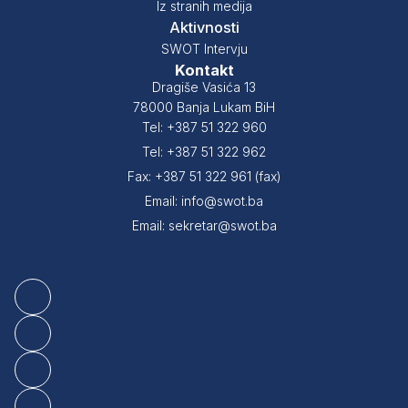
Iz stranih medija
Aktivnosti
SWOT Intervju
Kontakt
Dragiše Vasića 13
78000 Banja Lukam BiH
Tel: +387 51 322 960
Tel: +387 51 322 962
Fax: +387 51 322 961 (fax)
Email: info@swot.ba
Email: sekretar@swot.ba