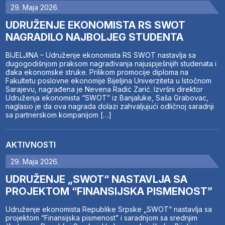
29. Maja 2026.
UDRUŽENJE EKONOMISTA RS SWOT
NAGRADILO NAJBOLJEG STUDENTA
BIJELJINA – Udruženje ekonomista RS SWOT nastavlja sa
dugogodišnjom praksom nagrađivanja najuspješnijih studenata i
đaka ekonomske struke. Prilikom promocije diploma na
Fakultetu poslovne ekonomije Bijeljina Univerziteta u Istočnom
Sarajevu, nagrađena je Nevena Radić Zarić. Izvršni direktor
Udruženja ekonomista “SWOT” iz Banjaluke, Saša Grabovac,
naglasio je da ova nagrada dolazi zahvaljujući odličnoj saradnji
sa partnerskom kompanijom […]
AKTIVNOSTI
29. Maja 2026.
UDRUŽENJE „SWOT“ NASTAVLJA SA
PROJEKTOM “FINANSIJSKA PISMENOST”
Udruženje ekonomista Republike Srpske „SWOT“ nastavlja sa
projektom “Finansijska pismenost” i saradnjom sa srednjim