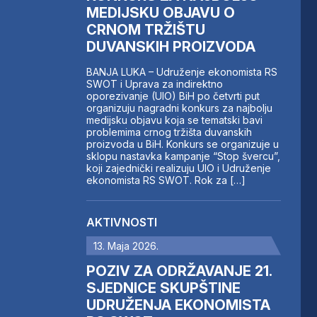
MEDIJSKU OBJAVU O
CRNOM TRŽIŠTU
DUVANSKIH PROIZVODA
BANJA LUKA – Udruženje ekonomista RS
SWOT i Uprava za indirektno
oporezivanje (UIO) BiH po četvrti put
organizuju nagradni konkurs za najbolju
medijsku objavu koja se tematski bavi
problemima crnog tržišta duvanskih
proizvoda u BiH. Konkurs se organizuje u
sklopu nastavka kampanje “Stop švercu”,
koji zajednički realizuju UIO i Udruženje
ekonomista RS SWOT. Rok za […]
AKTIVNOSTI
13. Maja 2026.
POZIV ZA ODRŽAVANJE 21.
SJEDNICE SKUPŠTINE
UDRUŽENJA EKONOMISTA