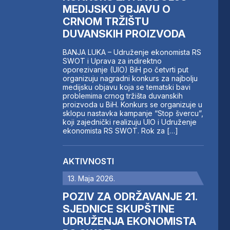
MEDIJSKU OBJAVU O
CRNOM TRŽIŠTU
DUVANSKIH PROIZVODA
BANJA LUKA – Udruženje ekonomista RS
SWOT i Uprava za indirektno
oporezivanje (UIO) BiH po četvrti put
organizuju nagradni konkurs za najbolju
medijsku objavu koja se tematski bavi
problemima crnog tržišta duvanskih
proizvoda u BiH. Konkurs se organizuje u
sklopu nastavka kampanje “Stop švercu”,
koji zajednički realizuju UIO i Udruženje
ekonomista RS SWOT. Rok za […]
AKTIVNOSTI
13. Maja 2026.
POZIV ZA ODRŽAVANJE 21.
SJEDNICE SKUPŠTINE
UDRUŽENJA EKONOMISTA