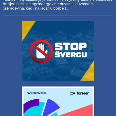
posljedicama nelegalne trgovine duvana i duvanskih
prerađevina, kao i na jačanju borbe […]