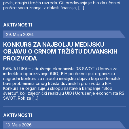
prvih, drugih i trećih razreda. Cilj predavanja je bio da učenici
prošire svoja znanja iz oblasti finansija, […]
AKTIVNOSTI
29. Maja 2026.
KONKURS ZA NAJBOLJU MEDIJSKU
OBJAVU O CRNOM TRŽIŠTU DUVANSKIH
PROIZVODA
BANJA LUKA – Udruženje ekonomista RS SWOT i Uprava za
indirektno oporezivanje (UIO) BiH po četvrti put organizuju
nagradni konkurs za najbolju medijsku objavu koja se tematski
bavi problemima crnog tržišta duvanskih proizvoda u BiH.
Konkurs se organizuje u sklopu nastavka kampanje “Stop
švercu”, koji zajednički realizuju UIO i Udruženje ekonomista RS
SWOT. Rok za […]
AKTIVNOSTI
13. Maja 2026.