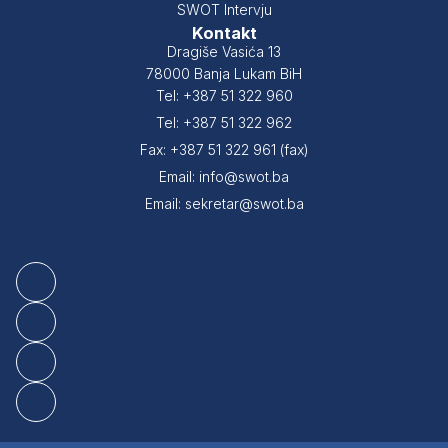
SWOT Intervju
Kontakt
Dragiše Vasića 13
78000 Banja Lukam BiH
Tel: +387 51 322 960
Tel: +387 51 322 962
Fax: +387 51 322 961 (fax)
Email: info@swot.ba
Email: sekretar@swot.ba