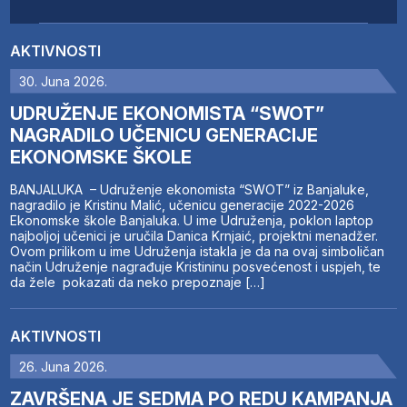
AKTIVNOSTI
30. Juna 2026.
UDRUŽENJE EKONOMISTA “SWOT”
NAGRADILO UČENICU GENERACIJE
EKONOMSKE ŠKOLE
BANJALUKA – Udruženje ekonomista “SWOT” iz Banjaluke,
nagradilo je Kristinu Malić, učenicu generacije 2022-2026
Ekonomske škole Banjaluka. U ime Udruženja, poklon laptop
najboljoj učenici je uručila Danica Krnjaić, projektni menadžer.
Ovom prilikom u ime Udruženja istakla je da na ovaj simboličan
način Udruženje nagrađuje Kristininu posvećenost i uspjeh, te
da žele pokazati da neko prepoznaje […]
AKTIVNOSTI
26. Juna 2026.
ZAVRŠENA JE SEDMA PO REDU KAMPANJA