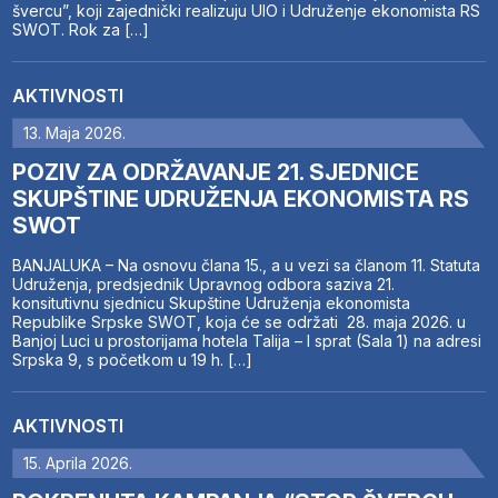
švercu”, koji zajednički realizuju UIO i Udruženje ekonomista RS
SWOT. Rok za […]
AKTIVNOSTI
13. Maja 2026.
POZIV ZA ODRŽAVANJE 21. SJEDNICE
SKUPŠTINE UDRUŽENJA EKONOMISTA RS
SWOT
BANJALUKA – Na osnovu člana 15., a u vezi sa članom 11. Statuta
Udruženja, predsjednik Upravnog odbora saziva 21.
konsitutivnu sjednicu Skupštine Udruženja ekonomista
Republike Srpske SWOT, koja će se održati 28. maja 2026. u
Banjoj Luci u prostorijama hotela Talija – I sprat (Sala 1) na adresi
Srpska 9, s početkom u 19 h. […]
AKTIVNOSTI
15. Aprila 2026.