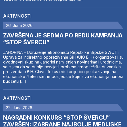
AKTIVNOSTI
26. Juna 2026.
ZAVRŠENA JE SEDMA PO REDU KAMPANJA
“STOP ŠVERCU”
JAHORINA – Udruženje ekonomista Republike Srpske SWOT i
Uprava za indirektno oporezivanje BiH (UIO BiH) organizovali su
dvodnevni skup na Jahorini namijenjen novinarima i urednicima,
sa ciljem da se dublje rasvijetli problem crnog tržišta duvanskih
proizvoda u BiH. Glavni fokus edukacije bio je ukazivanje na
ekonomske štete i štetne posljedice koje siva ekonomija nanosi
budžetu […]
AKTIVNOSTI
22. Juna 2026.
NAGRADNI KONKURS “STOP ŠVERCU”
ZAVRŠEN: IZABRANE NAJBOLJE MEDIJSKE