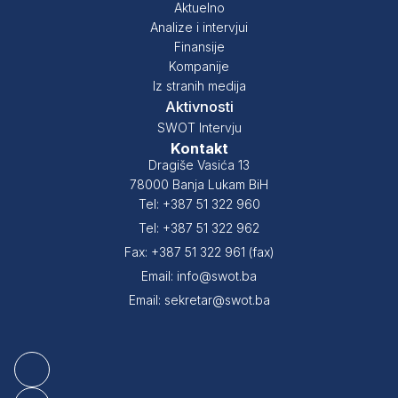
Aktuelno
Analize i intervjui
Finansije
Kompanije
Iz stranih medija
Aktivnosti
SWOT Intervju
Kontakt
Dragiše Vasića 13
78000 Banja Lukam BiH
Tel: +387 51 322 960
Tel: +387 51 322 962
Fax: +387 51 322 961 (fax)
Email: info@swot.ba
Email: sekretar@swot.ba