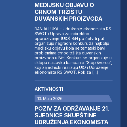
MEDIJSKU OBJAVU O
CRNOM TRŽIŠTU
DUVANSKIH PROIZVODA
BANJA LUKA – Udruženje ekonomista RS
SWOT i Uprava za indirektno
oporezivanje (UIO) BiH po četvrti put
organizuju nagradni konkurs za najbolju
medijsku objavu koja se tematski bavi
problemima crnog tržišta duvanskih
proizvoda u BiH. Konkurs se organizuje u
sklopu nastavka kampanje “Stop švercu”,
koji zajednički realizuju UIO i Udruženje
ekonomista RS SWOT. Rok za […]
AKTIVNOSTI
13. Maja 2026.
POZIV ZA ODRŽAVANJE 21.
SJEDNICE SKUPŠTINE
UDRUŽENJA EKONOMISTA