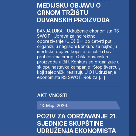
MEDIJSKU OBJAVU O
CRNOM TRŽIŠTU
DUVANSKIH PROIZVODA
BANJA LUKA – Udruženje ekonomista RS
SWOT i Uprava za indirektno
oporezivanje (UIO) BiH po četvrti put
organizuju nagradni konkurs za najbolju
medijsku objavu koja se tematski bavi
problemima crnog tržišta duvanskih
proizvoda u BiH. Konkurs se organizuje u
sklopu nastavka kampanje “Stop švercu”,
koji zajednički realizuju UIO i Udruženje
ekonomista RS SWOT. Rok za […]
AKTIVNOSTI
13. Maja 2026.
POZIV ZA ODRŽAVANJE 21.
SJEDNICE SKUPŠTINE
UDRUŽENJA EKONOMISTA