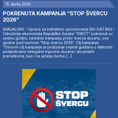
15. Aprila 2026.
POKRENUTA KAMPANJA “STOP ŠVERCU
2026”
BANJALUKA – Uprava za indirektno oporezivanje BiH (UIO BiH) i
Udruženje ekonomista Republike Srpske “SWOT” pokrenuli su
sedmu godinu zaredom kampanju protiv šverca duvana, ove
godine pod nazivom “Stop švercu 2026”. Cilj kampanje
“Osnovni cilj kampanje je podizanje svijesti građana o štetnosti i
posljedicama nelegalne trgovine duvana i duvanskih
prerađevina, kao i na jačanju borbe […]