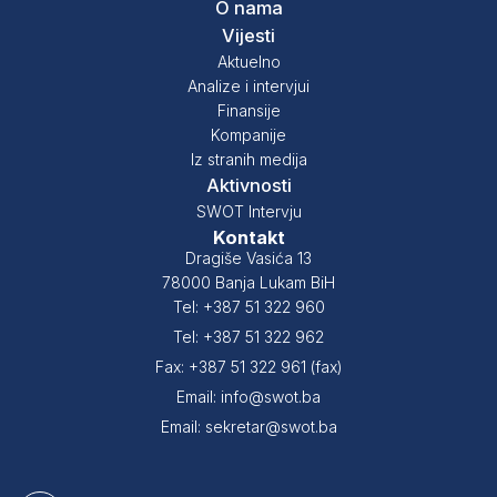
O nama
Vijesti
Aktuelno
Analize i intervjui
Finansije
Kompanije
Iz stranih medija
Aktivnosti
SWOT Intervju
Kontakt
Dragiše Vasića 13
78000 Banja Lukam BiH
Tel: +387 51 322 960
Tel: +387 51 322 962
Fax: +387 51 322 961 (fax)
Email: info@swot.ba
Email: sekretar@swot.ba