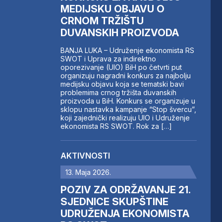
MEDIJSKU OBJAVU O
CRNOM TRŽIŠTU
DUVANSKIH PROIZVODA
BANJA LUKA – Udruženje ekonomista RS
SWOT i Uprava za indirektno
oporezivanje (UIO) BiH po četvrti put
organizuju nagradni konkurs za najbolju
medijsku objavu koja se tematski bavi
problemima crnog tržišta duvanskih
proizvoda u BiH. Konkurs se organizuje u
sklopu nastavka kampanje “Stop švercu”,
koji zajednički realizuju UIO i Udruženje
ekonomista RS SWOT. Rok za […]
AKTIVNOSTI
13. Maja 2026.
POZIV ZA ODRŽAVANJE 21.
SJEDNICE SKUPŠTINE
UDRUŽENJA EKONOMISTA