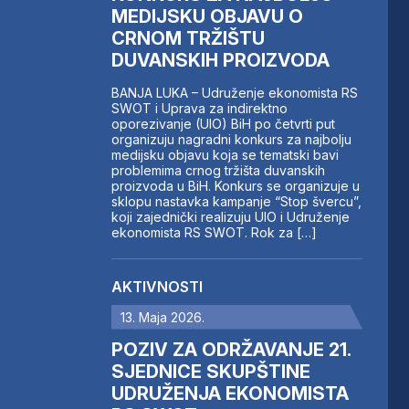
MEDIJSKU OBJAVU O
CRNOM TRŽIŠTU
DUVANSKIH PROIZVODA
BANJA LUKA – Udruženje ekonomista RS
SWOT i Uprava za indirektno
oporezivanje (UIO) BiH po četvrti put
organizuju nagradni konkurs za najbolju
medijsku objavu koja se tematski bavi
problemima crnog tržišta duvanskih
proizvoda u BiH. Konkurs se organizuje u
sklopu nastavka kampanje “Stop švercu”,
koji zajednički realizuju UIO i Udruženje
ekonomista RS SWOT. Rok za […]
AKTIVNOSTI
13. Maja 2026.
POZIV ZA ODRŽAVANJE 21.
SJEDNICE SKUPŠTINE
UDRUŽENJA EKONOMISTA