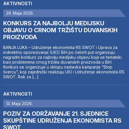
AKTIVNOSTI
29. Maja 2026.
KONKURS ZA NAJBOLJU MEDIJSKU
OBJAVU O CRNOM TRŽIŠTU DUVANSKIH
PROIZVODA
BANJA LUKA – Udruženje ekonomista RS SWOT i Uprava za
indirektno oporezivanje (UIO) BiH po četvrti put organizuju
nagradni konkurs za najbolju medijsku objavu koja se tematski
bavi problemima crnog tržišta duvanskih proizvoda u BiH.
Konkurs se organizuje u sklopu nastavka kampanje “Stop
švercu”, koji zajednički realizuju UIO i Udruženje ekonomista RS
SWOT. Rok za […]
AKTIVNOSTI
13. Maja 2026.
POZIV ZA ODRŽAVANJE 21. SJEDNICE
SKUPŠTINE UDRUŽENJA EKONOMISTA RS
SWOT