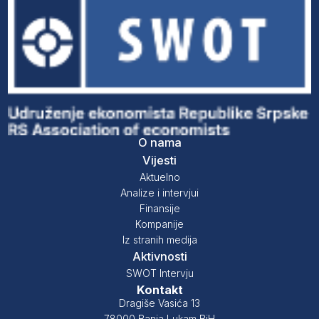
O nama
Vijesti
Aktuelno
Analize i intervjui
Finansije
Kompanije
Iz stranih medija
Aktivnosti
SWOT Intervju
Kontakt
Dragiše Vasića 13
78000 Banja Lukam BiH