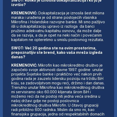
SWOT: Koliko je iznosila dokapitalizacija i ko ju je
izvršio?
KREMENOVIĆ:
Dokapitalizacija je iznosila šest miliona
maraka i urađena je od strane postojećih vlasnika
Mikrofina i Holandske razvojne banke. Mi smo pažljivo
išli u dokapitalizaciju upravo iz razloga da banci
pružimo adekvatnu kapitalnu osnovu, da može dalje
da se razvija, a da je opet na neki način i povećanim
kapitalom ne opteretimo u smislu poslovnog rezultata.
SWOT: Već 20 godina ste na ovim prostorima,
prepoznatljiv ste brend, kako vaša mreža izgleda
danas?
KREMENOVIĆ:
Mikrofin kao mikrokreditno društvo je
započelo svoje aktivnosti davne 1997. godine unutar
projekta Svjetske banke i praktično već nakon prvih
godina rada je zauzelo lidersku poziciju na tržištu BiH
koju, sa zadovoljstvom mogu reći, držimo i dan danas.
Trenutno unutar Mikrofina kao mikrokreditnog društva
mi servisiramo oko 60.000 klijenata širom BiH i
možemo reći da ne postoji niti jedna veća sredina u
našoj državi gdje ne postoji poslovnica
mikrokreditnog društva Mikrofin. U čitavoj grupaciji
radi približno 600 radnika. Mislim da smo mi, kao
finansijska grupacija, jedna od respektabilnih domaćih