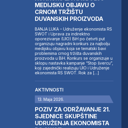
MEDIJSKU OBJAVU O
CRNOM TRŽIŠTU
DUVANSKIH PROIZVODA
BANJA LUKA – Udruženje ekonomista RS
SWOT i Uprava za indirektno
oporezivanje (UIO) BiH po četvrti put
organizuju nagradni konkurs za najbolju
medijsku objavu koja se tematski bavi
problemima crnog tržišta duvanskih
proizvoda u BiH. Konkurs se organizuje u
sklopu nastavka kampanje “Stop švercu”,
koji zajednički realizuju UIO i Udruženje
ekonomista RS SWOT. Rok za […]
AKTIVNOSTI
13. Maja 2026.
POZIV ZA ODRŽAVANJE 21.
SJEDNICE SKUPŠTINE
UDRUŽENJA EKONOMISTA