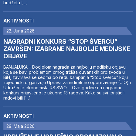
budžetu […]
AKTIVNOSTI
22. Juna 2026.
NAGRADNI KONKURS “STOP ŠVERCU”
ZAVRŠEN: IZABRANE NAJBOLJE MEDIJSKE
OBJAVE
BANJALUKA – Dodjelom nagrada za najbolju medijsku objavu
koja se bavi problemom crnog tržišta duvanskih proizvoda u
BiH, završava se sedma po redu kampanja “Stop švercu” koju
zajednički organizuju Uprava za indirektno oporezivanje (UIO) i
Udruženje ekonomista RS SWOT. Ove godine na nagradni
konkurs prijavljeno je ukupno 13 radova. Kako su svi pristigli
radovi bili […]
AKTIVNOSTI
29. Maja 2026.