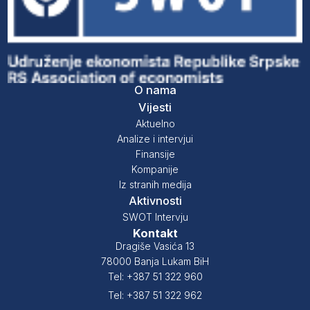
O nama
Vijesti
Aktuelno
Analize i intervjui
Finansije
Kompanije
Iz stranih medija
Aktivnosti
SWOT Intervju
Kontakt
Dragiše Vasića 13
78000 Banja Lukam BiH
Tel: +387 51 322 960
Tel: +387 51 322 962