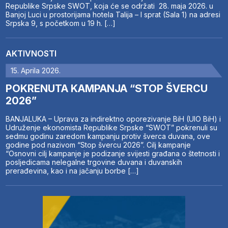
Republike Srpske SWOT, koja će se održati 28. maja 2026. u
Banjoj Luci u prostorijama hotela Talija – I sprat (Sala 1) na adresi
Srpska 9, s početkom u 19 h. […]
AKTIVNOSTI
15. Aprila 2026.
POKRENUTA KAMPANJA “STOP ŠVERCU
2026”
BANJALUKA – Uprava za indirektno oporezivanje BiH (UIO BiH) i
Udruženje ekonomista Republike Srpske “SWOT” pokrenuli su
sedmu godinu zaredom kampanju protiv šverca duvana, ove
godine pod nazivom “Stop švercu 2026”. Cilj kampanje
“Osnovni cilj kampanje je podizanje svijesti građana o štetnosti i
posljedicama nelegalne trgovine duvana i duvanskih
prerađevina, kao i na jačanju borbe […]