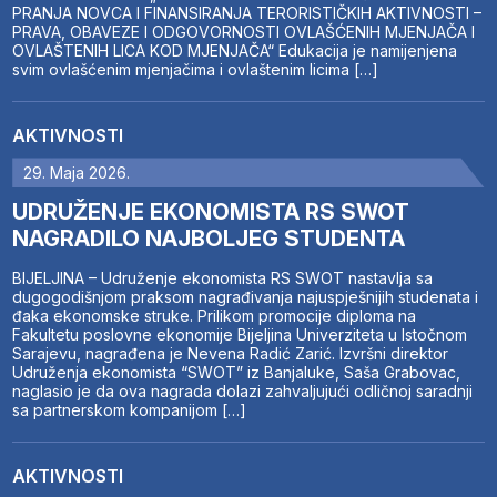
PRANJA NOVCA I FINANSIRANJA TERORISTIČKIH AKTIVNOSTI –
PRAVA, OBAVEZE I ODGOVORNOSTI OVLAŠĆENIH MJENJAČA I
OVLAŠTENIH LICA KOD MJENJAČA“ Edukacija je namijenjena
svim ovlašćenim mjenjačima i ovlaštenim licima […]
AKTIVNOSTI
29. Maja 2026.
UDRUŽENJE EKONOMISTA RS SWOT
NAGRADILO NAJBOLJEG STUDENTA
BIJELJINA – Udruženje ekonomista RS SWOT nastavlja sa
dugogodišnjom praksom nagrađivanja najuspješnijih studenata i
đaka ekonomske struke. Prilikom promocije diploma na
Fakultetu poslovne ekonomije Bijeljina Univerziteta u Istočnom
Sarajevu, nagrađena je Nevena Radić Zarić. Izvršni direktor
Udruženja ekonomista “SWOT” iz Banjaluke, Saša Grabovac,
naglasio je da ova nagrada dolazi zahvaljujući odličnoj saradnji
sa partnerskom kompanijom […]
AKTIVNOSTI