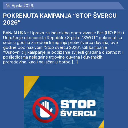
15. Aprila 2026.
POKRENUTA KAMPANJA “STOP ŠVERCU
2026”
BANJALUKA – Uprava za indirektno oporezivanje BiH (UIO BiH) i
Udruženje ekonomista Republike Srpske “SWOT” pokrenuli su
sedmu godinu zaredom kampanju protiv šverca duvana, ove
godine pod nazivom “Stop švercu 2026”. Cilj kampanje
“Osnovni cilj kampanje je podizanje svijesti građana o štetnosti i
posljedicama nelegalne trgovine duvana i duvanskih
prerađevina, kao i na jačanju borbe […]