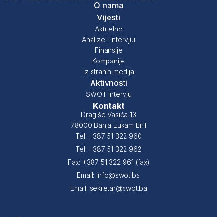
O nama
Vijesti
Aktuelno
Analize i intervjui
Finansije
Kompanije
Iz stranih medija
Aktivnosti
SWOT Intervju
Kontakt
Dragiše Vasića 13
78000 Banja Lukam BiH
Tel: +387 51 322 960
Tel: +387 51 322 962
Fax: +387 51 322 961 (fax)
Email: info@swot.ba
Email: sekretar@swot.ba