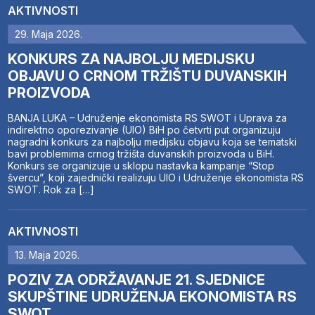
AKTIVNOSTI
29. Maja 2026.
KONKURS ZA NAJBOLJU MEDIJSKU
OBJAVU O CRNOM TRŽIŠTU DUVANSKIH
PROIZVODA
BANJA LUKA – Udruženje ekonomista RS SWOT i Uprava za
indirektno oporezivanje (UIO) BiH po četvrti put organizuju
nagradni konkurs za najbolju medijsku objavu koja se tematski
bavi problemima crnog tržišta duvanskih proizvoda u BiH.
Konkurs se organizuje u sklopu nastavka kampanje “Stop
švercu”, koji zajednički realizuju UIO i Udruženje ekonomista RS
SWOT. Rok za […]
AKTIVNOSTI
13. Maja 2026.
POZIV ZA ODRŽAVANJE 21. SJEDNICE
SKUPŠTINE UDRUŽENJA EKONOMISTA RS
SWOT