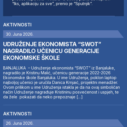
“Iks, aplikaciju za sve”, prenio je “Sputnjik”.
AKTIVNOSTI
30. Juna 2026.
UDRUŽENJE EKONOMISTA “SWOT”
NAGRADILO UČENICU GENERACIJE
EKONOMSKE ŠKOLE
BANJALUKA – Udruženje ekonomista “SWOT” iz Banjaluke,
nagradilo je Kristinu Malić, učenicu generacije 2022-2026
Ekonomske škole Banjaluka. U ime Udruženja, poklon laptop
najboljoj učenici je uručila Danica Krnjaić, projektni menadžer.
Ovom prilikom u ime Udruženja istakla je da na ovaj simboličan
način Udruženje nagrađuje Kristininu posvećenost i uspjeh, te
da žele pokazati da neko prepoznaje […]
AKTIVNOSTI
26. Juna 2026.