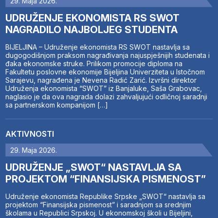
29. Maja 2026.
UDRUŽENJE EKONOMISTA RS SWOT
NAGRADILO NAJBOLJEG STUDENTA
BIJELJINA – Udruženje ekonomista RS SWOT nastavlja sa
dugogodišnjom praksom nagrađivanja najuspješnijih studenata i
đaka ekonomske struke. Prilikom promocije diploma na
Fakultetu poslovne ekonomije Bijeljina Univerziteta u Istočnom
Sarajevu, nagrađena je Nevena Radić Zarić. Izvršni direktor
Udruženja ekonomista “SWOT” iz Banjaluke, Saša Grabovac,
naglasio je da ova nagrada dolazi zahvaljujući odličnoj saradnji
sa partnerskom kompanijom […]
AKTIVNOSTI
29. Maja 2026.
UDRUŽENJE „SWOT“ NASTAVLJA SA
PROJEKTOM “FINANSIJSKA PISMENOST”
Udruženje ekonomista Republike Srpske „SWOT“ nastavlja sa
projektom “Finansijska pismenost” i saradnjom sa srednjim
školama u Republici Srpskoj. U ekonomskoj školi u Bijeljini,