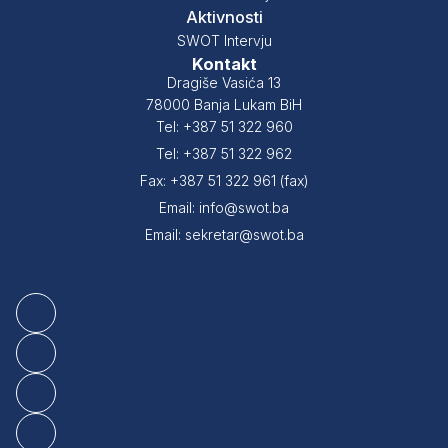
Aktivnosti
SWOT Intervju
Kontakt
Dragiše Vasića 13
78000 Banja Lukam BiH
Tel: +387 51 322 960
Tel: +387 51 322 962
Fax: +387 51 322 961 (fax)
Email: info@swot.ba
Email: sekretar@swot.ba