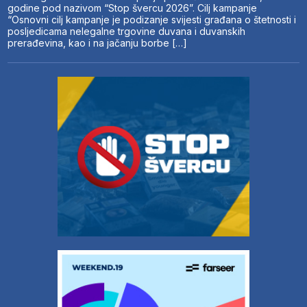
godine pod nazivom “Stop švercu 2026”. Cilj kampanje
“Osnovni cilj kampanje je podizanje svijesti građana o štetnosti i
posljedicama nelegalne trgovine duvana i duvanskih
prerađevina, kao i na jačanju borbe […]