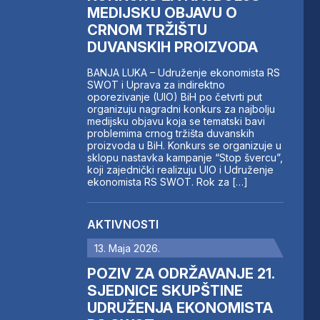
MEDIJSKU OBJAVU O
CRNOM TRŽIŠTU
DUVANSKIH PROIZVODA
BANJA LUKA – Udruženje ekonomista RS
SWOT i Uprava za indirektno
oporezivanje (UIO) BiH po četvrti put
organizuju nagradni konkurs za najbolju
medijsku objavu koja se tematski bavi
problemima crnog tržišta duvanskih
proizvoda u BiH. Konkurs se organizuje u
sklopu nastavka kampanje “Stop švercu”,
koji zajednički realizuju UIO i Udruženje
ekonomista RS SWOT. Rok za […]
AKTIVNOSTI
13. Maja 2026.
POZIV ZA ODRŽAVANJE 21.
SJEDNICE SKUPŠTINE
UDRUŽENJA EKONOMISTA