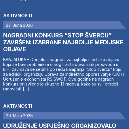
AKTIVNOSTI
22. Juna 2026.
NAGRADNI KONKURS “STOP ŠVERCU”
ZAVRŠEN: IZABRANE NAJBOLJE MEDIJSKE
OBJAVE
BANJALUKA – Dodjelom nagrada za najbolju medijsku objavu
koja se bavi problemom crnog tržišta duvanskih proizvoda u
BiH, završava se sedma po redu kampanja “Stop švercu” koju
zajednički organizuju Uprava za indirektno oporezivanje (UIO) i
Udruženje ekonomista RS SWOT. Ove godine na nagradni
konkurs prijavljeno je ukupno 13 radova. Kako su svi pristigli
radovi bili […]
AKTIVNOSTI
29. Maja 2026.
UDRUŽENJE USPJEŠNO ORGANIZOVALO