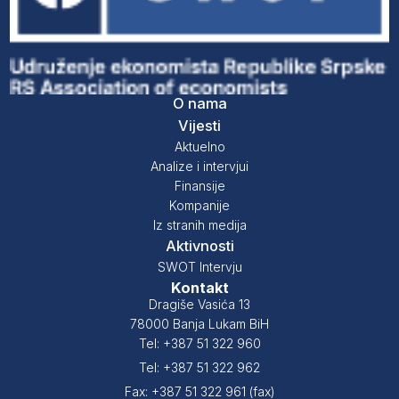
O nama
Vijesti
Aktuelno
Analize i intervjui
Finansije
Kompanije
Iz stranih medija
Aktivnosti
SWOT Intervju
Kontakt
Dragiše Vasića 13
78000 Banja Lukam BiH
Tel: +387 51 322 960
Tel: +387 51 322 962
Fax: +387 51 322 961 (fax)