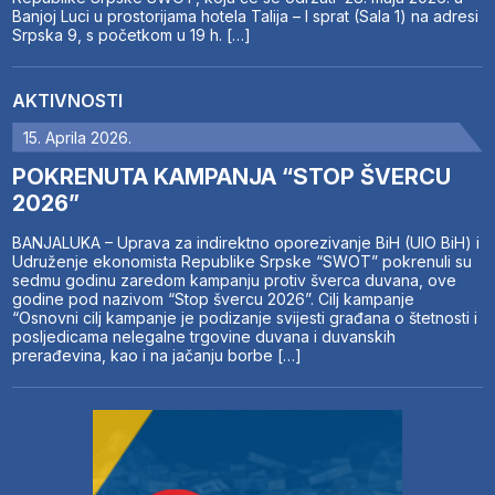
Banjoj Luci u prostorijama hotela Talija – I sprat (Sala 1) na adresi
Srpska 9, s početkom u 19 h. […]
AKTIVNOSTI
15. Aprila 2026.
POKRENUTA KAMPANJA “STOP ŠVERCU
2026”
BANJALUKA – Uprava za indirektno oporezivanje BiH (UIO BiH) i
Udruženje ekonomista Republike Srpske “SWOT” pokrenuli su
sedmu godinu zaredom kampanju protiv šverca duvana, ove
godine pod nazivom “Stop švercu 2026”. Cilj kampanje
“Osnovni cilj kampanje je podizanje svijesti građana o štetnosti i
posljedicama nelegalne trgovine duvana i duvanskih
prerađevina, kao i na jačanju borbe […]