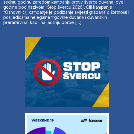
sedmu godinu zaredom kampanju protiv šverca duvana, ove
godine pod nazivom “Stop švercu 2026”. Cilj kampanje
“Osnovni cilj kampanje je podizanje svijesti građana o štetnosti i
posljedicama nelegalne trgovine duvana i duvanskih
prerađevina, kao i na jačanju borbe […]