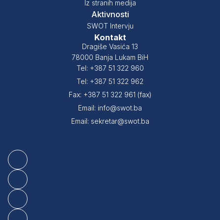
Iz stranih medija
Aktivnosti
SWOT Intervju
Kontakt
Dragiše Vasića 13
78000 Banja Lukam BiH
Tel: +387 51 322 960
Tel: +387 51 322 962
Fax: +387 51 322 961 (fax)
Email: info@swot.ba
Email: sekretar@swot.ba