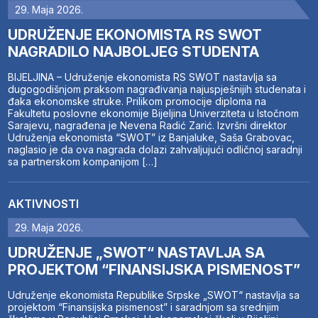
29. Maja 2026.
UDRUŽENJE EKONOMISTA RS SWOT
NAGRADILO NAJBOLJEG STUDENTA
BIJELJINA – Udruženje ekonomista RS SWOT nastavlja sa
dugogodišnjom praksom nagrađivanja najuspješnijih studenata i
đaka ekonomske struke. Prilikom promocije diploma na
Fakultetu poslovne ekonomije Bijeljina Univerziteta u Istočnom
Sarajevu, nagrađena je Nevena Radić Zarić. Izvršni direktor
Udruženja ekonomista “SWOT” iz Banjaluke, Saša Grabovac,
naglasio je da ova nagrada dolazi zahvaljujući odličnoj saradnji
sa partnerskom kompanijom […]
AKTIVNOSTI
29. Maja 2026.
UDRUŽENJE „SWOT“ NASTAVLJA SA
PROJEKTOM “FINANSIJSKA PISMENOST”
Udruženje ekonomista Republike Srpske „SWOT“ nastavlja sa
projektom “Finansijska pismenost” i saradnjom sa srednjim