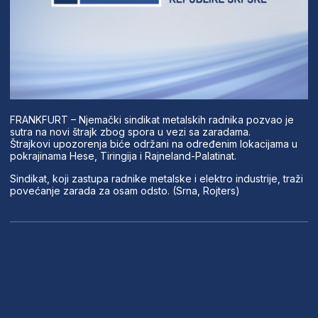
FRANKFURT – Njemački sindikat metalskih radnika pozvao je
sutra na novi štrajk zbog spora u vezi sa zaradama.
Štrajkovi upozorenja biće održani na određenim lokacijama u
pokrajinama Hese, Tiringija i Rajneland-Palatinat.
Sindikat, koji zastupa radnike metalske i elektro industrije, traži
povećanje zarada za osam odsto. (Srna, Rojters)