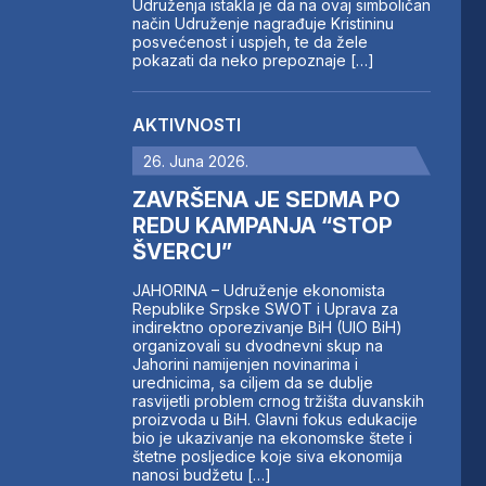
Udruženja istakla je da na ovaj simboličan
način Udruženje nagrađuje Kristininu
posvećenost i uspjeh, te da žele
pokazati da neko prepoznaje […]
AKTIVNOSTI
26. Juna 2026.
ZAVRŠENA JE SEDMA PO
REDU KAMPANJA “STOP
ŠVERCU”
JAHORINA – Udruženje ekonomista
Republike Srpske SWOT i Uprava za
indirektno oporezivanje BiH (UIO BiH)
organizovali su dvodnevni skup na
Jahorini namijenjen novinarima i
urednicima, sa ciljem da se dublje
rasvijetli problem crnog tržišta duvanskih
proizvoda u BiH. Glavni fokus edukacije
bio je ukazivanje na ekonomske štete i
štetne posljedice koje siva ekonomija
nanosi budžetu […]