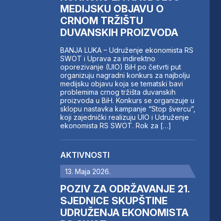
MEDIJSKU OBJAVU O
CRNOM TRŽIŠTU
DUVANSKIH PROIZVODA
BANJA LUKA – Udruženje ekonomista RS
SWOT i Uprava za indirektno
oporezivanje (UIO) BiH po četvrti put
organizuju nagradni konkurs za najbolju
medijsku objavu koja se tematski bavi
problemima crnog tržišta duvanskih
proizvoda u BiH. Konkurs se organizuje u
sklopu nastavka kampanje “Stop švercu”,
koji zajednički realizuju UIO i Udruženje
ekonomista RS SWOT. Rok za […]
AKTIVNOSTI
13. Maja 2026.
POZIV ZA ODRŽAVANJE 21.
SJEDNICE SKUPŠTINE
UDRUŽENJA EKONOMISTA