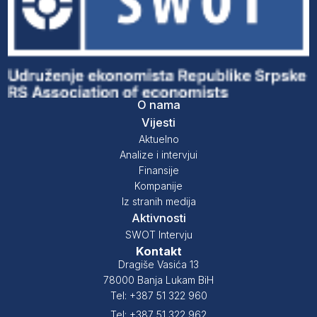
O nama
Vijesti
Aktuelno
Analize i intervjui
Finansije
Kompanije
Iz stranih medija
Aktivnosti
SWOT Intervju
Kontakt
Dragiše Vasića 13
78000 Banja Lukam BiH
Tel: +387 51 322 960
Tel: +387 51 322 962