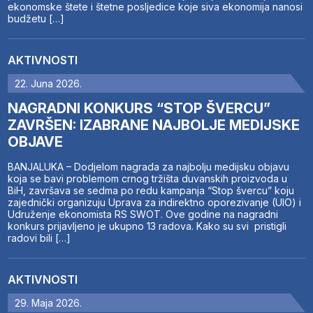
ekonomske štete i štetne posljedice koje siva ekonomija nanosi
budžetu […]
AKTIVNOSTI
22. Juna 2026.
NAGRADNI KONKURS “STOP ŠVERCU”
ZAVRŠEN: IZABRANE NAJBOLJE MEDIJSKE
OBJAVE
BANJALUKA – Dodjelom nagrada za najbolju medijsku objavu
koja se bavi problemom crnog tržišta duvanskih proizvoda u
BiH, završava se sedma po redu kampanja “Stop švercu” koju
zajednički organizuju Uprava za indirektno oporezivanje (UIO) i
Udruženje ekonomista RS SWOT. Ove godine na nagradni
konkurs prijavljeno je ukupno 13 radova. Kako su svi pristigli
radovi bili […]
AKTIVNOSTI
29. Maja 2026.