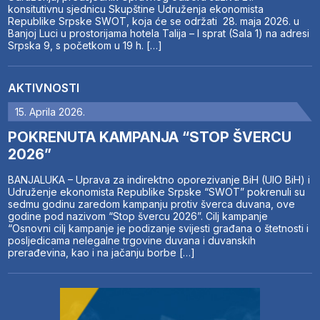
konsitutivnu sjednicu Skupštine Udruženja ekonomista
Republike Srpske SWOT, koja će se održati 28. maja 2026. u
Banjoj Luci u prostorijama hotela Talija – I sprat (Sala 1) na adresi
Srpska 9, s početkom u 19 h. […]
AKTIVNOSTI
15. Aprila 2026.
POKRENUTA KAMPANJA “STOP ŠVERCU
2026”
BANJALUKA – Uprava za indirektno oporezivanje BiH (UIO BiH) i
Udruženje ekonomista Republike Srpske “SWOT” pokrenuli su
sedmu godinu zaredom kampanju protiv šverca duvana, ove
godine pod nazivom “Stop švercu 2026”. Cilj kampanje
“Osnovni cilj kampanje je podizanje svijesti građana o štetnosti i
posljedicama nelegalne trgovine duvana i duvanskih
prerađevina, kao i na jačanju borbe […]