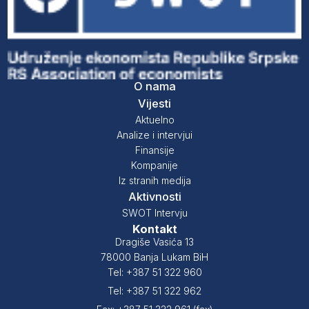
O nama
Vijesti
Aktuelno
Analize i intervjui
Finansije
Kompanije
Iz stranih medija
Aktivnosti
SWOT Intervju
Kontakt
Dragiše Vasića 13
78000 Banja Lukam BiH
Tel: +387 51 322 960
Tel: +387 51 322 962