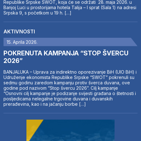
Republike Srpske SWOT, koja će se održati 28. maja 2026. u
Banjoj Luci u prostorijama hotela Talija – I sprat (Sala 1) na adresi
Srpska 9, s početkom u 19 h. […]
AKTIVNOSTI
15. Aprila 2026.
POKRENUTA KAMPANJA “STOP ŠVERCU
2026”
BANJALUKA – Uprava za indirektno oporezivanje BiH (UIO BiH) i
Udruženje ekonomista Republike Srpske “SWOT” pokrenuli su
sedmu godinu zaredom kampanju protiv šverca duvana, ove
godine pod nazivom “Stop švercu 2026”. Cilj kampanje
“Osnovni cilj kampanje je podizanje svijesti građana o štetnosti i
posljedicama nelegalne trgovine duvana i duvanskih
prerađevina, kao i na jačanju borbe […]