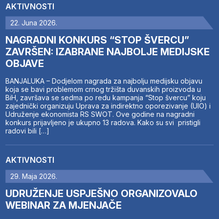
AKTIVNOSTI
22. Juna 2026.
NAGRADNI KONKURS “STOP ŠVERCU”
ZAVRŠEN: IZABRANE NAJBOLJE MEDIJSKE
OBJAVE
BANJALUKA – Dodjelom nagrada za najbolju medijsku objavu
koja se bavi problemom crnog tržišta duvanskih proizvoda u
BiH, završava se sedma po redu kampanja “Stop švercu” koju
zajednički organizuju Uprava za indirektno oporezivanje (UIO) i
Udruženje ekonomista RS SWOT. Ove godine na nagradni
konkurs prijavljeno je ukupno 13 radova. Kako su svi pristigli
radovi bili […]
AKTIVNOSTI
29. Maja 2026.
UDRUŽENJE USPJEŠNO ORGANIZOVALO
WEBINAR ZA MJENJAČE