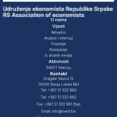
O nama
Vijesti
Aktuelno
Analize i intervjui
Finansije
Kompanije
Iz stranih medija
Aktivnosti
SWOT Intervju
Kontakt
Dragiše Vasića 13
78000 Banja Lukam BiH
Tel: +387 51 322 960
Tel: +387 51 322 962
Fax: +387 51 322 961 (fax)
Email: info@swot.ba