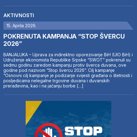
AKTIVNOSTI
15. Aprila 2026.
POKRENUTA KAMPANJA “STOP ŠVERCU
2026”
BANJALUKA – Uprava za indirektno oporezivanje BiH (UIO BiH) i
Udruženje ekonomista Republike Srpske “SWOT” pokrenuli su
sedmu godinu zaredom kampanju protiv šverca duvana, ove
godine pod nazivom “Stop švercu 2026”. Cilj kampanje
“Osnovni cilj kampanje je podizanje svijesti građana o štetnosti i
posljedicama nelegalne trgovine duvana i duvanskih
prerađevina, kao i na jačanju borbe […]