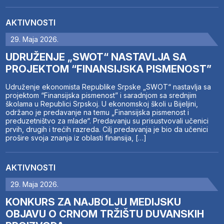
AKTIVNOSTI
29. Maja 2026.
UDRUŽENJE „SWOT“ NASTAVLJA SA
PROJEKTOM “FINANSIJSKA PISMENOST”
Udruženje ekonomista Republike Srpske „SWOT“ nastavlja sa
projektom “Finansijska pismenost” i saradnjom sa srednjim
školama u Republici Srpskoj. U ekonomskoj školi u Bijeljini,
održano je predavanje na temu „Finansijska pismenost i
preduzetništvo za mlade“. Predavanju su prisustvovali učenici
prvih, drugih i trećih razreda. Cilj predavanja je bio da učenici
prošire svoja znanja iz oblasti finansija, […]
AKTIVNOSTI
29. Maja 2026.
KONKURS ZA NAJBOLJU MEDIJSKU
OBJAVU O CRNOM TRŽIŠTU DUVANSKIH