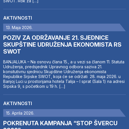
SWOT. Rok za […]
AKTIVNOSTI
13. Maja 2026.
POZIV ZA ODRŽAVANJE 21. SJEDNICE
SKUPŠTINE UDRUŽENJA EKONOMISTA RS
SWOT
BANJALUKA – Na osnovu člana 15., a u vezi sa članom 11. Statuta
Udruženja, predsjednik Upravnog odbora saziva 21.
konsitutivnu sjednicu Skupštine Udruženja ekonomista
Republike Srpske SWOT, koja će se održati 28. maja 2026. u
Banjoj Luci u prostorijama hotela Talija – I sprat (Sala 1) na adresi
Srpska 9, s početkom u 19 h. […]
AKTIVNOSTI
15. Aprila 2026.
POKRENUTA KAMPANJA “STOP ŠVERCU