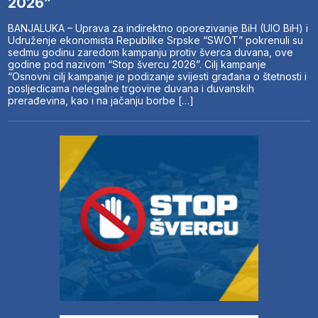
2026”
BANJALUKA – Uprava za indirektno oporezivanje BiH (UIO BiH) i
Udruženje ekonomista Republike Srpske “SWOT” pokrenuli su
sedmu godinu zaredom kampanju protiv šverca duvana, ove
godine pod nazivom “Stop švercu 2026”. Cilj kampanje
“Osnovni cilj kampanje je podizanje svijesti građana o štetnosti i
posljedicama nelegalne trgovine duvana i duvanskih
prerađevina, kao i na jačanju borbe […]