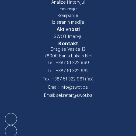
Analize i intervjui
Finansije
Kompanije
Iz stranih medija
Aktivnosti
SWOT Intervju
Kontakt
Dragiše Vasića 13
78000 Banja Lukam BiH
Tel: +387 51 322 960
Tel: +387 51 322 962
Fax: +387 51 322 961 (fax)
Email: info@swot.ba
Email: sekretar@swot.ba