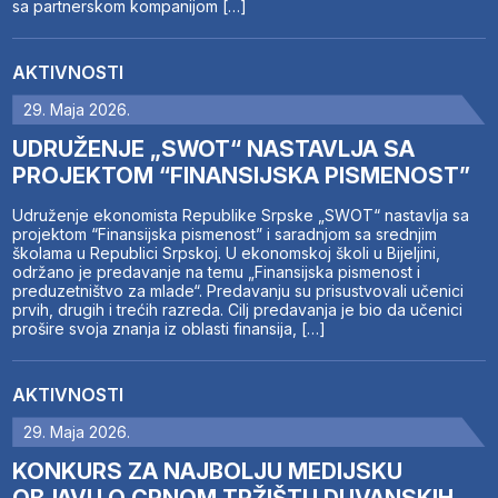
sa partnerskom kompanijom […]
AKTIVNOSTI
29. Maja 2026.
UDRUŽENJE „SWOT“ NASTAVLJA SA
PROJEKTOM “FINANSIJSKA PISMENOST”
Udruženje ekonomista Republike Srpske „SWOT“ nastavlja sa
projektom “Finansijska pismenost” i saradnjom sa srednjim
školama u Republici Srpskoj. U ekonomskoj školi u Bijeljini,
održano je predavanje na temu „Finansijska pismenost i
preduzetništvo za mlade“. Predavanju su prisustvovali učenici
prvih, drugih i trećih razreda. Cilj predavanja je bio da učenici
prošire svoja znanja iz oblasti finansija, […]
AKTIVNOSTI
29. Maja 2026.
KONKURS ZA NAJBOLJU MEDIJSKU