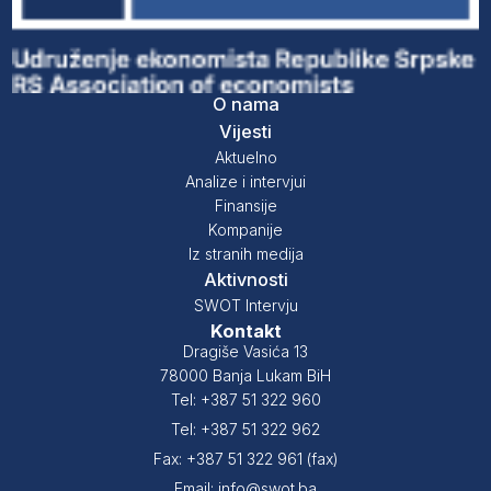
O nama
Vijesti
Aktuelno
Analize i intervjui
Finansije
Kompanije
Iz stranih medija
Aktivnosti
SWOT Intervju
Kontakt
Dragiše Vasića 13
78000 Banja Lukam BiH
Tel: +387 51 322 960
Tel: +387 51 322 962
Fax: +387 51 322 961 (fax)
Email: info@swot.ba