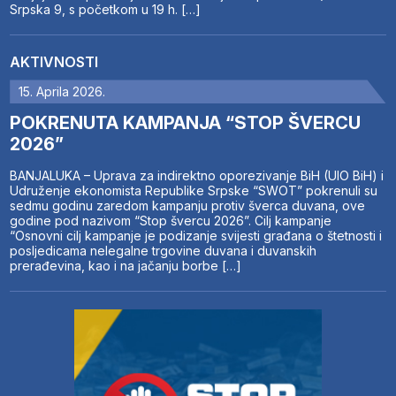
Srpska 9, s početkom u 19 h. […]
AKTIVNOSTI
15. Aprila 2026.
POKRENUTA KAMPANJA “STOP ŠVERCU
2026”
BANJALUKA – Uprava za indirektno oporezivanje BiH (UIO BiH) i
Udruženje ekonomista Republike Srpske “SWOT” pokrenuli su
sedmu godinu zaredom kampanju protiv šverca duvana, ove
godine pod nazivom “Stop švercu 2026”. Cilj kampanje
“Osnovni cilj kampanje je podizanje svijesti građana o štetnosti i
posljedicama nelegalne trgovine duvana i duvanskih
prerađevina, kao i na jačanju borbe […]