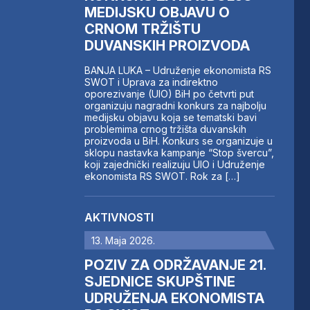
MEDIJSKU OBJAVU O
CRNOM TRŽIŠTU
DUVANSKIH PROIZVODA
BANJA LUKA – Udruženje ekonomista RS
SWOT i Uprava za indirektno
oporezivanje (UIO) BiH po četvrti put
organizuju nagradni konkurs za najbolju
medijsku objavu koja se tematski bavi
problemima crnog tržišta duvanskih
proizvoda u BiH. Konkurs se organizuje u
sklopu nastavka kampanje “Stop švercu”,
koji zajednički realizuju UIO i Udruženje
ekonomista RS SWOT. Rok za […]
AKTIVNOSTI
13. Maja 2026.
POZIV ZA ODRŽAVANJE 21.
SJEDNICE SKUPŠTINE
UDRUŽENJA EKONOMISTA