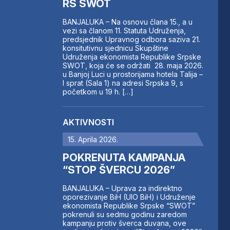
RS SWOT
BANJALUKA – Na osnovu člana 15., a u
vezi sa članom 11. Statuta Udruženja,
predsjednik Upravnog odbora saziva 21.
konsitutivnu sjednicu Skupštine
Udruženja ekonomista Republike Srpske
SWOT, koja će se održati 28. maja 2026.
u Banjoj Luci u prostorijama hotela Talija –
I sprat (Sala 1) na adresi Srpska 9, s
početkom u 19 h. […]
AKTIVNOSTI
15. Aprila 2026.
POKRENUTA KAMPANJA
“STOP ŠVERCU 2026”
BANJALUKA – Uprava za indirektno
oporezivanje BiH (UIO BiH) i Udruženje
ekonomista Republike Srpske “SWOT”
pokrenuli su sedmu godinu zaredom
kampanju protiv šverca duvana, ove