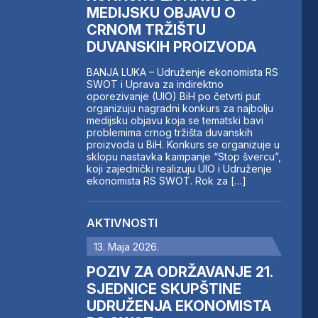
MEDIJSKU OBJAVU O
CRNOM TRŽIŠTU
DUVANSKIH PROIZVODA
BANJA LUKA – Udruženje ekonomista RS
SWOT i Uprava za indirektno
oporezivanje (UIO) BiH po četvrti put
organizuju nagradni konkurs za najbolju
medijsku objavu koja se tematski bavi
problemima crnog tržišta duvanskih
proizvoda u BiH. Konkurs se organizuje u
sklopu nastavka kampanje “Stop švercu”,
koji zajednički realizuju UIO i Udruženje
ekonomista RS SWOT. Rok za […]
AKTIVNOSTI
13. Maja 2026.
POZIV ZA ODRŽAVANJE 21.
SJEDNICE SKUPŠTINE
UDRUŽENJA EKONOMISTA