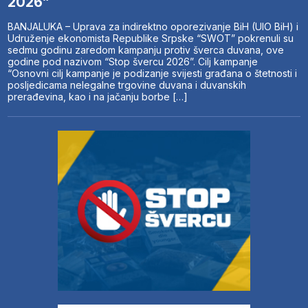
2026”
BANJALUKA – Uprava za indirektno oporezivanje BiH (UIO BiH) i
Udruženje ekonomista Republike Srpske “SWOT” pokrenuli su
sedmu godinu zaredom kampanju protiv šverca duvana, ove
godine pod nazivom “Stop švercu 2026”. Cilj kampanje
“Osnovni cilj kampanje je podizanje svijesti građana o štetnosti i
posljedicama nelegalne trgovine duvana i duvanskih
prerađevina, kao i na jačanju borbe […]