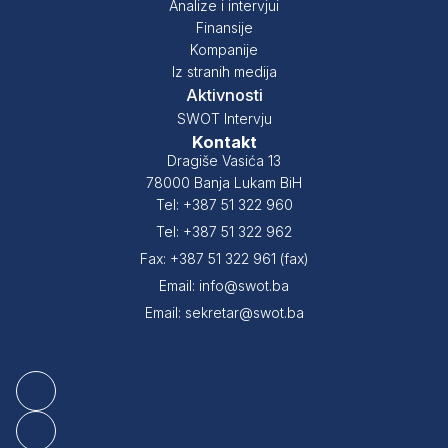
Analize i intervjui
Finansije
Kompanije
Iz stranih medija
Aktivnosti
SWOT Intervju
Kontakt
Dragiše Vasića 13
78000 Banja Lukam BiH
Tel: +387 51 322 960
Tel: +387 51 322 962
Fax: +387 51 322 961 (fax)
Email: info@swot.ba
Email: sekretar@swot.ba