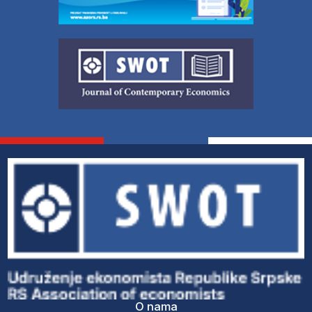
O nama