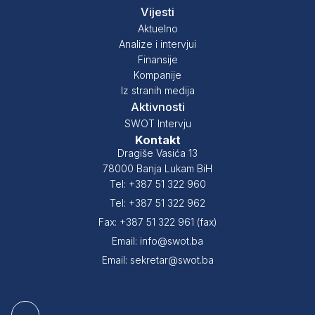
Vijesti
Aktuelno
Analize i intervjui
Finansije
Kompanije
Iz stranih medija
Aktivnosti
SWOT Intervju
Kontakt
Dragiše Vasića 13
78000 Banja Lukam BiH
Tel: +387 51 322 960
Tel: +387 51 322 962
Fax: +387 51 322 961 (fax)
Email: info@swot.ba
Email: sekretar@swot.ba