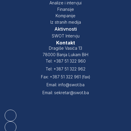
Analize i intervjui
Finansije
Kompanije
Iz stranih medija
Aktivnosti
SWOT Intervju
Kontakt
Dragiše Vasića 13
78000 Banja Lukam BiH
Tel: +387 51 322 960
Tel: +387 51 322 962
Fax: +387 51 322 961 (fax)
Email: info@swot.ba
Email: sekretar@swot.ba