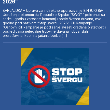
2026”
BANJALUKA – Uprava za indirektno oporezivanje BiH (UIO BiH) i
Udruženje ekonomista Republike Srpske “SWOT” pokrenuli su
sedmu godinu zaredom kampanju protiv šverca duvana, ove
godine pod nazivom “Stop švercu 2026”. Cilj kampanje
“Osnovni cilj kampanje je podizanje svijesti građana o štetnosti i
posljedicama nelegalne trgovine duvana i duvanskih
prerađevina, kao i na jačanju borbe […]