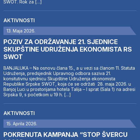
SWOT. Rok za […]
AKTIVNOSTI
13. Maja 2026.
POZIV ZA ODRŽAVANJE 21. SJEDNICE
SKUPŠTINE UDRUŽENJA EKONOMISTA RS
SWOT
BANJALUKA – Na osnovu člana 15., a u vezi sa članom 11. Statuta
Udruženja, predsjednik Upravnog odbora saziva 21.
konsitutivnu sjednicu Skupštine Udruženja ekonomista
Republike Srpske SWOT, koja će se održati 28. maja 2026. u
Banjoj Luci u prostorijama hotela Talija – I sprat (Sala 1) na adresi
Srpska 9, s početkom u 19 h. […]
AKTIVNOSTI
15. Aprila 2026.
POKRENUTA KAMPANJA “STOP ŠVERCU