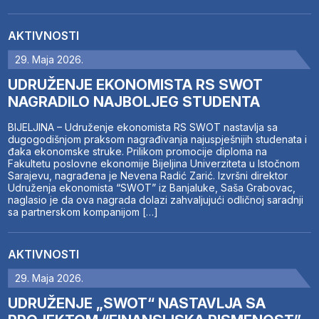
AKTIVNOSTI
29. Maja 2026.
UDRUŽENJE EKONOMISTA RS SWOT
NAGRADILO NAJBOLJEG STUDENTA
BIJELJINA – Udruženje ekonomista RS SWOT nastavlja sa
dugogodišnjom praksom nagrađivanja najuspješnijih studenata i
đaka ekonomske struke. Prilikom promocije diploma na
Fakultetu poslovne ekonomije Bijeljina Univerziteta u Istočnom
Sarajevu, nagrađena je Nevena Radić Zarić. Izvršni direktor
Udruženja ekonomista “SWOT” iz Banjaluke, Saša Grabovac,
naglasio je da ova nagrada dolazi zahvaljujući odličnoj saradnji
sa partnerskom kompanijom […]
AKTIVNOSTI
29. Maja 2026.
UDRUŽENJE „SWOT“ NASTAVLJA SA