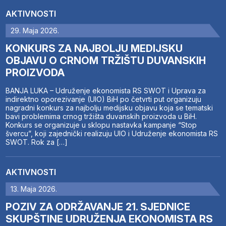
AKTIVNOSTI
29. Maja 2026.
KONKURS ZA NAJBOLJU MEDIJSKU
OBJAVU O CRNOM TRŽIŠTU DUVANSKIH
PROIZVODA
BANJA LUKA – Udruženje ekonomista RS SWOT i Uprava za
indirektno oporezivanje (UIO) BiH po četvrti put organizuju
nagradni konkurs za najbolju medijsku objavu koja se tematski
bavi problemima crnog tržišta duvanskih proizvoda u BiH.
Konkurs se organizuje u sklopu nastavka kampanje “Stop
švercu”, koji zajednički realizuju UIO i Udruženje ekonomista RS
SWOT. Rok za […]
AKTIVNOSTI
13. Maja 2026.
POZIV ZA ODRŽAVANJE 21. SJEDNICE
SKUPŠTINE UDRUŽENJA EKONOMISTA RS