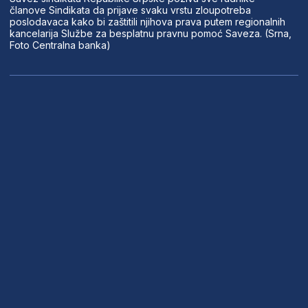
članove Sindikata da prijave svaku vrstu zloupotreba
poslodavaca kako bi zaštitili njihova prava putem regionalnih
kancelarija Službe za besplatnu pravnu pomoć Saveza. (Srna,
Foto Centralna banka)