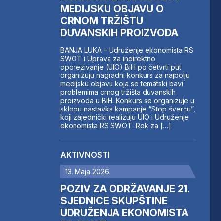
MEDIJSKU OBJAVU O
CRNOM TRŽIŠTU
DUVANSKIH PROIZVODA
BANJA LUKA – Udruženje ekonomista RS
SWOT i Uprava za indirektno
oporezivanje (UIO) BiH po četvrti put
organizuju nagradni konkurs za najbolju
medijsku objavu koja se tematski bavi
problemima crnog tržišta duvanskih
proizvoda u BiH. Konkurs se organizuje u
sklopu nastavka kampanje “Stop švercu”,
koji zajednički realizuju UIO i Udruženje
ekonomista RS SWOT. Rok za […]
AKTIVNOSTI
13. Maja 2026.
POZIV ZA ODRŽAVANJE 21.
SJEDNICE SKUPŠTINE
UDRUŽENJA EKONOMISTA