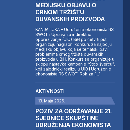
MEDIJSKU OBJAVU O
CRNOM TRŽIŠTU
DUVANSKIH PROIZVODA
BANJA LUKA – Udruženje ekonomista RS
SWOT i Uprava za indirektno
oporezivanje (UIO) BiH po četvrti put
organizuju nagradni konkurs za najbolju
medijsku objavu koja se tematski bavi
problemima crnog tržišta duvanskih
proizvoda u BiH. Konkurs se organizuje u
sklopu nastavka kampanje “Stop švercu”,
koji zajednički realizuju UIO i Udruženje
ekonomista RS SWOT. Rok za […]
AKTIVNOSTI
13. Maja 2026.
POZIV ZA ODRŽAVANJE 21.
SJEDNICE SKUPŠTINE
UDRUŽENJA EKONOMISTA