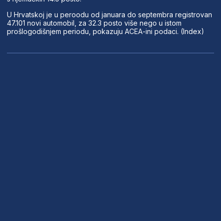
U Hrvatskoj je u peroodu od januara do septembra registrovan
47.101 novi automobil, za 32.3 posto više nego u istom
prošlogodišnjem periodu, pokazuju ACEA-ini podaci. (Index)