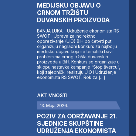
MEDIJSKU OBJAVU O
CRNOM TRŽIŠTU
DUVANSKIH PROIZVODA
BANJA LUKA – Udruženje ekonomista RS
SWOT i Uprava za indirektno
oporezivanje (UIO) BiH po četvrti put
organizuju nagradni konkurs za najbolju
medijsku objavu koja se tematski bavi
problemima crnog tržišta duvanskih
proizvoda u BiH. Konkurs se organizuje u
sklopu nastavka kampanje “Stop švercu”,
koji zajednički realizuju UIO i Udruženje
ekonomista RS SWOT. Rok za […]
AKTIVNOSTI
13. Maja 2026.
POZIV ZA ODRŽAVANJE 21.
SJEDNICE SKUPŠTINE
UDRUŽENJA EKONOMISTA