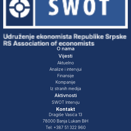
O nama
Vijesti
Aktuelno
Analize i intervjui
Finansije
Kompanije
Iz stranih medija
Aktivnosti
SWOT Intervju
Kontakt
Dragiše Vasića 13
78000 Banja Lukam BiH
Tel: +387 51 322 960