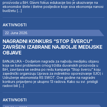
proizvoda u BiH. Glavni fokus edukacije bio je ukazivanje na
ekonomske štete i štetne posljedice koje siva ekonomija nanosi
budžetu […]
AKTIVNOSTI
22. Juna 2026.
NAGRADNI KONKURS “STOP ŠVERCU”
ZAVRŠEN: IZABRANE NAJBOLJE MEDIJSKE
OBJAVE
BANJALUKA – Dodjelom nagrada za najbolju medijsku objavu
koja se bavi problemom crnog tržišta duvanskih proizvoda u
BiH, završava se sedma po redu kampanja “Stop švercu” koju
zajednički organizuju Uprava za indirektno oporezivanje (UIO) i
Udruženje ekonomista RS SWOT. Ove godine na nagradni
konkurs prijavljeno je ukupno 13 radova. Kako su svi pristigli
radovi bili […]
AKTIVNOSTI