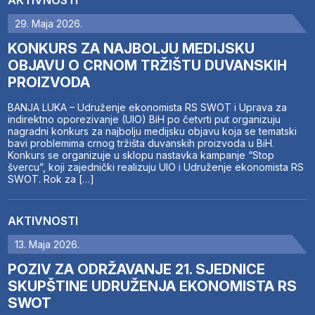
29. Maja 2026.
KONKURS ZA NAJBOLJU MEDIJSKU
OBJAVU O CRNOM TRŽIŠTU DUVANSKIH
PROIZVODA
BANJA LUKA – Udruženje ekonomista RS SWOT i Uprava za
indirektno oporezivanje (UIO) BiH po četvrti put organizuju
nagradni konkurs za najbolju medijsku objavu koja se tematski
bavi problemima crnog tržišta duvanskih proizvoda u BiH.
Konkurs se organizuje u sklopu nastavka kampanje “Stop
švercu”, koji zajednički realizuju UIO i Udruženje ekonomista RS
SWOT. Rok za […]
AKTIVNOSTI
13. Maja 2026.
POZIV ZA ODRŽAVANJE 21. SJEDNICE
SKUPŠTINE UDRUŽENJA EKONOMISTA RS
SWOT