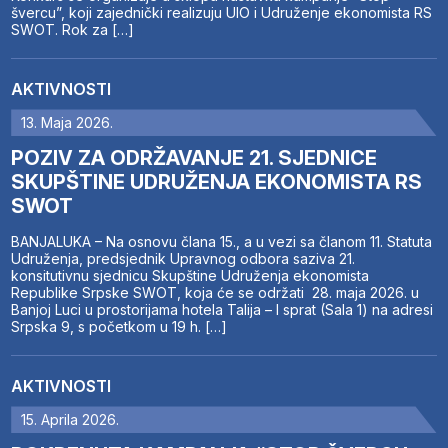
švercu”, koji zajednički realizuju UIO i Udruženje ekonomista RS
SWOT. Rok za […]
AKTIVNOSTI
13. Maja 2026.
POZIV ZA ODRŽAVANJE 21. SJEDNICE
SKUPŠTINE UDRUŽENJA EKONOMISTA RS
SWOT
BANJALUKA – Na osnovu člana 15., a u vezi sa članom 11. Statuta
Udruženja, predsjednik Upravnog odbora saziva 21.
konsitutivnu sjednicu Skupštine Udruženja ekonomista
Republike Srpske SWOT, koja će se održati 28. maja 2026. u
Banjoj Luci u prostorijama hotela Talija – I sprat (Sala 1) na adresi
Srpska 9, s početkom u 19 h. […]
AKTIVNOSTI
15. Aprila 2026.