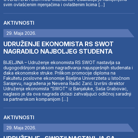
svim ovlašćenim mjenjačima i ovlaštenim licima […]
AKTIVNOSTI
29. Maja 2026.
UDRUŽENJE EKONOMISTA RS SWOT
NAGRADILO NAJBOLJEG STUDENTA
BIJELJINA – Udruženje ekonomista RS SWOT nastavlja sa
dugogodišnjom praksom nagrađivanja najuspješnijih studenata i
đaka ekonomske struke. Prilikom promocije diploma na
Fakultetu poslovne ekonomije Bijeljina Univerziteta u Istočnom
Sarajevu, nagrađena je Nevena Radić Zarić. Izvršni direktor
Udruženja ekonomista “SWOT” iz Banjaluke, Saša Grabovac,
naglasio je da ova nagrada dolazi zahvaljujući odličnoj saradnji
sa partnerskom kompanijom […]
AKTIVNOSTI
29. Maja 2026.