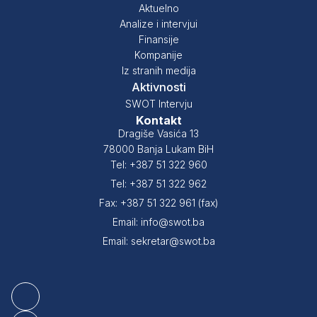
Aktuelno
Analize i intervjui
Finansije
Kompanije
Iz stranih medija
Aktivnosti
SWOT Intervju
Kontakt
Dragiše Vasića 13
78000 Banja Lukam BiH
Tel: +387 51 322 960
Tel: +387 51 322 962
Fax: +387 51 322 961 (fax)
Email: info@swot.ba
Email: sekretar@swot.ba