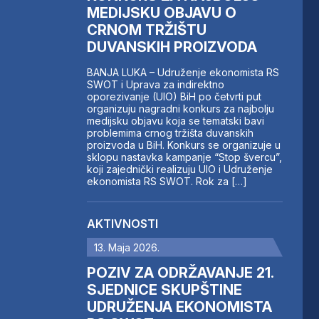
MEDIJSKU OBJAVU O
CRNOM TRŽIŠTU
DUVANSKIH PROIZVODA
BANJA LUKA – Udruženje ekonomista RS
SWOT i Uprava za indirektno
oporezivanje (UIO) BiH po četvrti put
organizuju nagradni konkurs za najbolju
medijsku objavu koja se tematski bavi
problemima crnog tržišta duvanskih
proizvoda u BiH. Konkurs se organizuje u
sklopu nastavka kampanje “Stop švercu”,
koji zajednički realizuju UIO i Udruženje
ekonomista RS SWOT. Rok za […]
AKTIVNOSTI
13. Maja 2026.
POZIV ZA ODRŽAVANJE 21.
SJEDNICE SKUPŠTINE
UDRUŽENJA EKONOMISTA