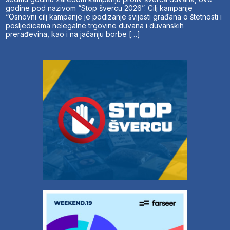
godine pod nazivom “Stop švercu 2026”. Cilj kampanje
“Osnovni cilj kampanje je podizanje svijesti građana o štetnosti i
posljedicama nelegalne trgovine duvana i duvanskih
prerađevina, kao i na jačanju borbe […]