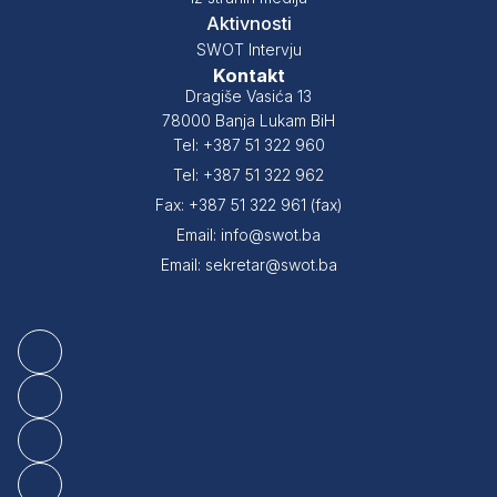
Aktivnosti
SWOT Intervju
Kontakt
Dragiše Vasića 13
78000 Banja Lukam BiH
Tel: +387 51 322 960
Tel: +387 51 322 962
Fax: +387 51 322 961 (fax)
Email: info@swot.ba
Email: sekretar@swot.ba