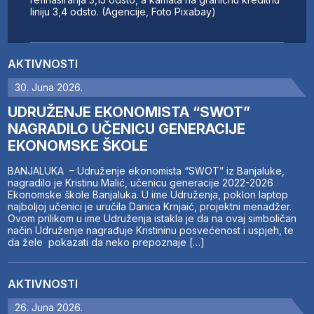
liniju 3,4 odsto. (Agencije, Foto Pixabay)
AKTIVNOSTI
30. Juna 2026.
UDRUŽENJE EKONOMISTA “SWOT”
NAGRADILO UČENICU GENERACIJE
EKONOMSKE ŠKOLE
BANJALUKA – Udruženje ekonomista “SWOT” iz Banjaluke,
nagradilo je Kristinu Malić, učenicu generacije 2022-2026
Ekonomske škole Banjaluka. U ime Udruženja, poklon laptop
najboljoj učenici je uručila Danica Krnjaić, projektni menadžer.
Ovom prilikom u ime Udruženja istakla je da na ovaj simboličan
način Udruženje nagrađuje Kristininu posvećenost i uspjeh, te
da žele pokazati da neko prepoznaje […]
AKTIVNOSTI
26. Juna 2026.