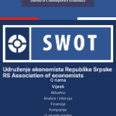
O nama
Vijesti
Aktuelno
Analize i intervjui
Finansije
Kompanije
Iz stranih medija