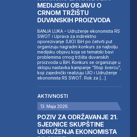
MEDIJSKU OBJAVU O
CRNOM TRŽIŠTU
DUVANSKIH PROIZVODA
BANJA LUKA – Udruženje ekonomista RS
SWOT i Uprava za indirektno
oporezivanje (UIO) BiH po četvrti put
organizuju nagradni konkurs za najbolju
medijsku objavu koja se tematski bavi
problemima crnog tržišta duvanskih
proizvoda u BiH. Konkurs se organizuje u
sklopu nastavka kampanje “Stop švercu”,
koji zajednički realizuju UIO i Udruženje
ekonomista RS SWOT. Rok za […]
AKTIVNOSTI
13. Maja 2026.
POZIV ZA ODRŽAVANJE 21.
SJEDNICE SKUPŠTINE
UDRUŽENJA EKONOMISTA