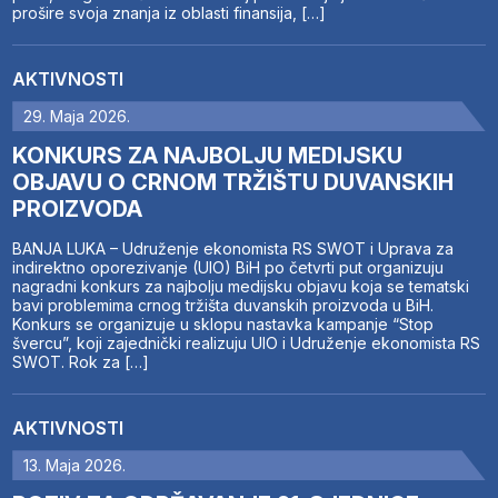
prošire svoja znanja iz oblasti finansija, […]
AKTIVNOSTI
29. Maja 2026.
KONKURS ZA NAJBOLJU MEDIJSKU
OBJAVU O CRNOM TRŽIŠTU DUVANSKIH
PROIZVODA
BANJA LUKA – Udruženje ekonomista RS SWOT i Uprava za
indirektno oporezivanje (UIO) BiH po četvrti put organizuju
nagradni konkurs za najbolju medijsku objavu koja se tematski
bavi problemima crnog tržišta duvanskih proizvoda u BiH.
Konkurs se organizuje u sklopu nastavka kampanje “Stop
švercu”, koji zajednički realizuju UIO i Udruženje ekonomista RS
SWOT. Rok za […]
AKTIVNOSTI
13. Maja 2026.