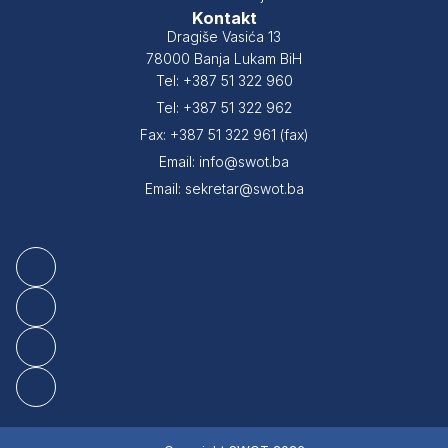
Kontakt
Dragiše Vasića 13
78000 Banja Lukam BiH
Tel: +387 51 322 960
Tel: +387 51 322 962
Fax: +387 51 322 961 (fax)
Email: info@swot.ba
Email: sekretar@swot.ba