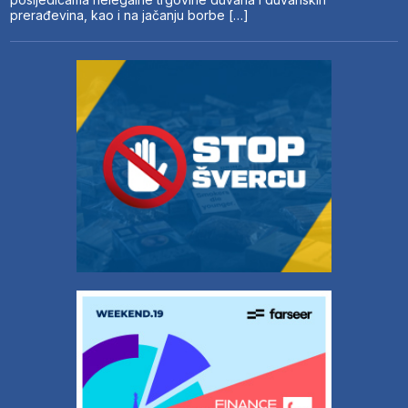
prerađevina, kao i na jačanju borbe […]