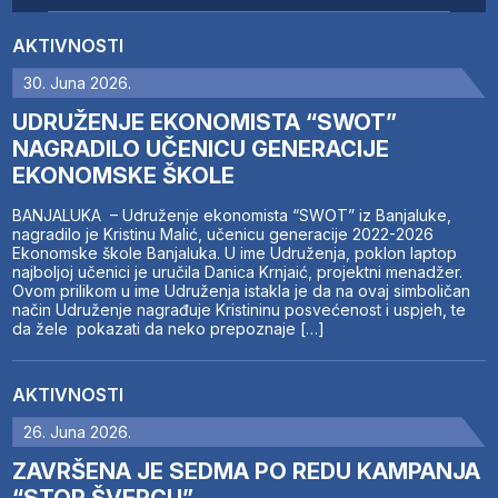
AKTIVNOSTI
30. Juna 2026.
UDRUŽENJE EKONOMISTA “SWOT”
NAGRADILO UČENICU GENERACIJE
EKONOMSKE ŠKOLE
BANJALUKA – Udruženje ekonomista “SWOT” iz Banjaluke,
nagradilo je Kristinu Malić, učenicu generacije 2022-2026
Ekonomske škole Banjaluka. U ime Udruženja, poklon laptop
najboljoj učenici je uručila Danica Krnjaić, projektni menadžer.
Ovom prilikom u ime Udruženja istakla je da na ovaj simboličan
način Udruženje nagrađuje Kristininu posvećenost i uspjeh, te
da žele pokazati da neko prepoznaje […]
AKTIVNOSTI
26. Juna 2026.
ZAVRŠENA JE SEDMA PO REDU KAMPANJA