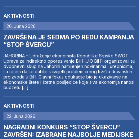
AKTIVNOSTI
26. Juna 2026.
ZAVRŠENA JE SEDMA PO REDU KAMPANJA
“STOP ŠVERCU”
JAHORINA – Udruženje ekonomista Republike Srpske SWOT i
Uprava za indirektno oporezivanje BiH (UIO BiH) organizovali su
dvodnevni skup na Jahorini namijenjen novinarima i urednicima,
sa ciljem da se dublje rasvijetli problem crnog tržišta duvanskih
proizvoda u BiH. Glavni fokus edukacije bio je ukazivanje na
ekonomske štete i štetne posljedice koje siva ekonomija nanosi
budžetu […]
AKTIVNOSTI
22. Juna 2026.
NAGRADNI KONKURS “STOP ŠVERCU”
ZAVRŠEN: IZABRANE NAJBOLJE MEDIJSKE