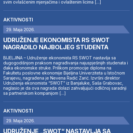
svim ovlašćenim mjenjačima i ovlaštenim licima […]
AKTIVNOSTI
29. Maja 2026.
UDRUŽENJE EKONOMISTA RS SWOT
NAGRADILO NAJBOLJEG STUDENTA
BIJELJINA – Udruženje ekonomista RS SWOT nastavlja sa
dugogodišnjom praksom nagrađivanja najuspješnijih studenata i
đaka ekonomske struke. Prilikom promocije diploma na
Fakultetu poslovne ekonomije Bijeljina Univerziteta u Istočnom
Sarajevu, nagrađena je Nevena Radić Zarić. Izvršni direktor
Udruženja ekonomista “SWOT” iz Banjaluke, Saša Grabovac,
naglasio je da ova nagrada dolazi zahvaljujući odličnoj saradnji
sa partnerskom kompanijom […]
AKTIVNOSTI
29. Maja 2026.
UDRUŽENJE „SWOT“ NASTAVLJA SA