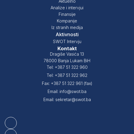
Aktuelno
Analize i intervjui
Finansije
Kompanije
Iz stranih medija
Aktivnosti
SWOT Intervju
Kontakt
Dragiše Vasića 13
78000 Banja Lukam BiH
Tel: +387 51 322 960
Tel: +387 51 322 962
Fax: +387 51 322 961 (fax)
Email: info@swot.ba
Email: sekretar@swot.ba