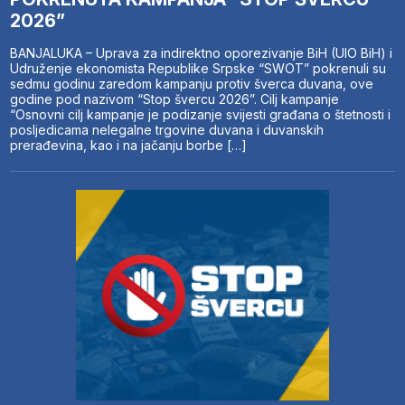
2026”
BANJALUKA – Uprava za indirektno oporezivanje BiH (UIO BiH) i
Udruženje ekonomista Republike Srpske “SWOT” pokrenuli su
sedmu godinu zaredom kampanju protiv šverca duvana, ove
godine pod nazivom “Stop švercu 2026”. Cilj kampanje
“Osnovni cilj kampanje je podizanje svijesti građana o štetnosti i
posljedicama nelegalne trgovine duvana i duvanskih
prerađevina, kao i na jačanju borbe […]