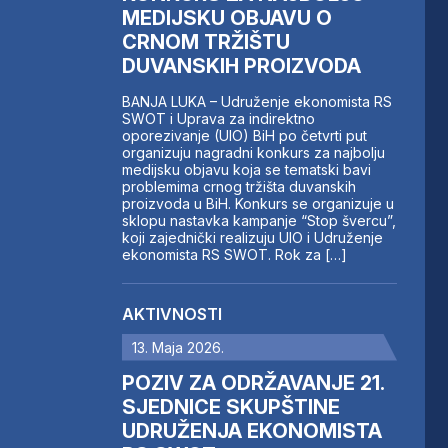
MEDIJSKU OBJAVU O
CRNOM TRŽIŠTU
DUVANSKIH PROIZVODA
BANJA LUKA – Udruženje ekonomista RS
SWOT i Uprava za indirektno
oporezivanje (UIO) BiH po četvrti put
organizuju nagradni konkurs za najbolju
medijsku objavu koja se tematski bavi
problemima crnog tržišta duvanskih
proizvoda u BiH. Konkurs se organizuje u
sklopu nastavka kampanje “Stop švercu”,
koji zajednički realizuju UIO i Udruženje
ekonomista RS SWOT. Rok za […]
AKTIVNOSTI
13. Maja 2026.
POZIV ZA ODRŽAVANJE 21.
SJEDNICE SKUPŠTINE
UDRUŽENJA EKONOMISTA