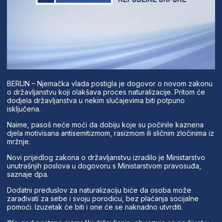
BERLIN – Njemačka vlada postigla je dogovor o novom zakonu
o državljanstvu koji olakšava proces naturalizacije. Pritom će
dodjela državljanstva u nekim slučajevima biti potpuno
isključena.
Naime, pasoš neće moći da dobiju koje su počinile kaznena
djela motivisana antisemitizmom, rasizmom ili sličnim zločinima iz
mržnje.
Novi prijedlog zakona o državljanstvu izradilo je Ministarstvo
unutrašnjih poslova u dogovoru s Ministarstvom pravosuđa,
saznaje dpa.
Dodatni preduslov za naturalizaciju biće da osoba može
zarađivati za sebe i svoju porodicu, bez plaćanja socijalne
pomoći. Izuzetak će biti i one će se naknadno utvrditi.