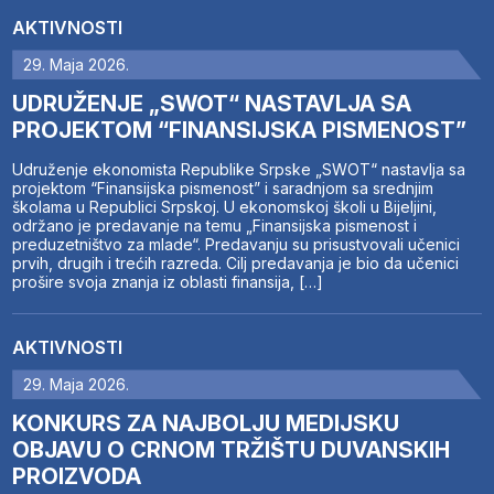
AKTIVNOSTI
29. Maja 2026.
UDRUŽENJE „SWOT“ NASTAVLJA SA
PROJEKTOM “FINANSIJSKA PISMENOST”
Udruženje ekonomista Republike Srpske „SWOT“ nastavlja sa
projektom “Finansijska pismenost” i saradnjom sa srednjim
školama u Republici Srpskoj. U ekonomskoj školi u Bijeljini,
održano je predavanje na temu „Finansijska pismenost i
preduzetništvo za mlade“. Predavanju su prisustvovali učenici
prvih, drugih i trećih razreda. Cilj predavanja je bio da učenici
prošire svoja znanja iz oblasti finansija, […]
AKTIVNOSTI
29. Maja 2026.
KONKURS ZA NAJBOLJU MEDIJSKU
OBJAVU O CRNOM TRŽIŠTU DUVANSKIH
PROIZVODA