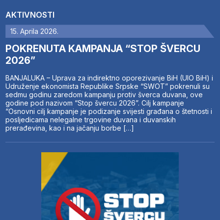
AKTIVNOSTI
15. Aprila 2026.
POKRENUTA KAMPANJA “STOP ŠVERCU
2026”
BANJALUKA – Uprava za indirektno oporezivanje BiH (UIO BiH) i
Udruženje ekonomista Republike Srpske “SWOT” pokrenuli su
sedmu godinu zaredom kampanju protiv šverca duvana, ove
godine pod nazivom “Stop švercu 2026”. Cilj kampanje
“Osnovni cilj kampanje je podizanje svijesti građana o štetnosti i
posljedicama nelegalne trgovine duvana i duvanskih
prerađevina, kao i na jačanju borbe […]