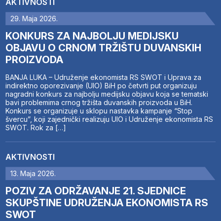
AKTIVNOSTI
29. Maja 2026.
KONKURS ZA NAJBOLJU MEDIJSKU
OBJAVU O CRNOM TRŽIŠTU DUVANSKIH
PROIZVODA
BANJA LUKA – Udruženje ekonomista RS SWOT i Uprava za
indirektno oporezivanje (UIO) BiH po četvrti put organizuju
nagradni konkurs za najbolju medijsku objavu koja se tematski
bavi problemima crnog tržišta duvanskih proizvoda u BiH.
Konkurs se organizuje u sklopu nastavka kampanje “Stop
švercu”, koji zajednički realizuju UIO i Udruženje ekonomista RS
SWOT. Rok za […]
AKTIVNOSTI
13. Maja 2026.
POZIV ZA ODRŽAVANJE 21. SJEDNICE
SKUPŠTINE UDRUŽENJA EKONOMISTA RS
SWOT