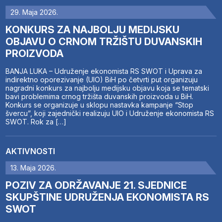
29. Maja 2026.
KONKURS ZA NAJBOLJU MEDIJSKU
OBJAVU O CRNOM TRŽIŠTU DUVANSKIH
PROIZVODA
BANJA LUKA – Udruženje ekonomista RS SWOT i Uprava za
indirektno oporezivanje (UIO) BiH po četvrti put organizuju
nagradni konkurs za najbolju medijsku objavu koja se tematski
bavi problemima crnog tržišta duvanskih proizvoda u BiH.
Konkurs se organizuje u sklopu nastavka kampanje “Stop
švercu”, koji zajednički realizuju UIO i Udruženje ekonomista RS
SWOT. Rok za […]
AKTIVNOSTI
13. Maja 2026.
POZIV ZA ODRŽAVANJE 21. SJEDNICE
SKUPŠTINE UDRUŽENJA EKONOMISTA RS
SWOT