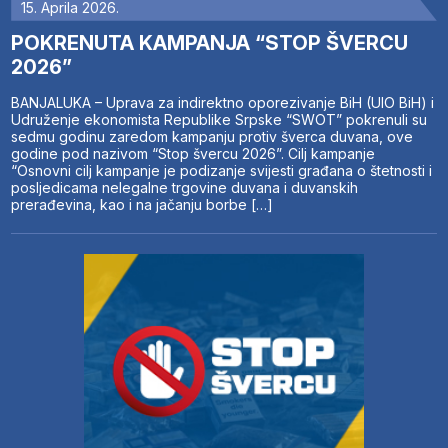
15. Aprila 2026.
POKRENUTA KAMPANJA “STOP ŠVERCU
2026”
BANJALUKA – Uprava za indirektno oporezivanje BiH (UIO BiH) i
Udruženje ekonomista Republike Srpske “SWOT” pokrenuli su
sedmu godinu zaredom kampanju protiv šverca duvana, ove
godine pod nazivom “Stop švercu 2026”. Cilj kampanje
“Osnovni cilj kampanje je podizanje svijesti građana o štetnosti i
posljedicama nelegalne trgovine duvana i duvanskih
prerađevina, kao i na jačanju borbe […]