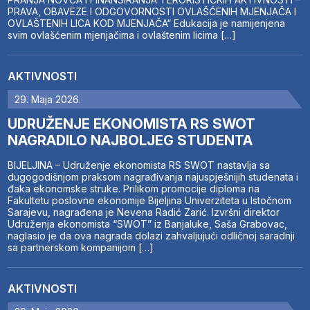
PRAVA, OBAVEZE I ODGOVORNOSTI OVLAŠĆENIH MJENJAČA I
OVLAŠTENIH LICA KOD MJENJAČA“ Edukacija je namijenjena
svim ovlašćenim mjenjačima i ovlaštenim licima […]
AKTIVNOSTI
29. Maja 2026.
UDRUŽENJE EKONOMISTA RS SWOT
NAGRADILO NAJBOLJEG STUDENTA
BIJELJINA – Udruženje ekonomista RS SWOT nastavlja sa
dugogodišnjom praksom nagrađivanja najuspješnijih studenata i
đaka ekonomske struke. Prilikom promocije diploma na
Fakultetu poslovne ekonomije Bijeljina Univerziteta u Istočnom
Sarajevu, nagrađena je Nevena Radić Zarić. Izvršni direktor
Udruženja ekonomista “SWOT” iz Banjaluke, Saša Grabovac,
naglasio je da ova nagrada dolazi zahvaljujući odličnoj saradnji
sa partnerskom kompanijom […]
AKTIVNOSTI