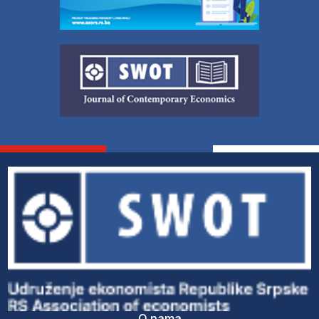
O nama