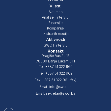
Vijesti
Aktuelno
Analize i intervjui
Finansije
Kompanije
Iz stranih medija
Aktivnosti
SWOT Intervju
Kontakt
Dragiše Vasića 13
78000 Banja Lukam BiH
Tel: +387 51 322 960
Tel: +387 51 322 962
Fax: +387 51 322 961 (fax)
Email: info@swot.ba
Email: sekretar@swot.ba